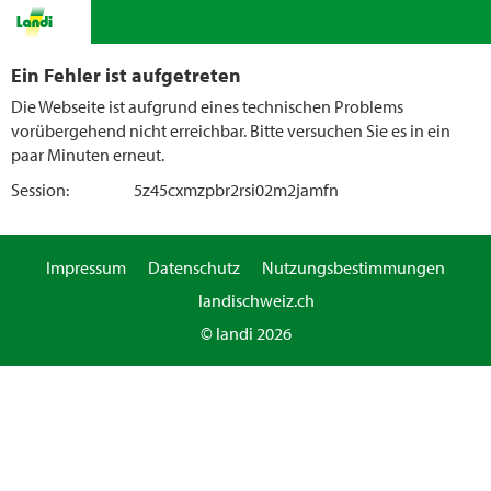
Ein Fehler ist aufgetreten
Die Webseite ist aufgrund eines technischen Problems
vorübergehend nicht erreichbar. Bitte versuchen Sie es in ein
paar Minuten erneut.
Session:
5z45cxmzpbr2rsi02m2jamfn
Impressum
Datenschutz
Nutzungsbestimmungen
landischweiz.ch
© landi 2026