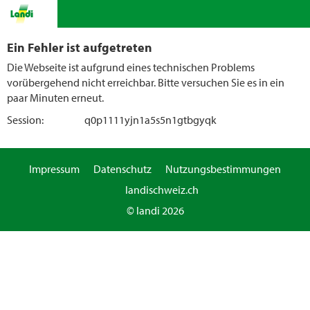
Ein Fehler ist aufgetreten
Die Webseite ist aufgrund eines technischen Problems
vorübergehend nicht erreichbar. Bitte versuchen Sie es in ein
paar Minuten erneut.
Session:
q0p1111yjn1a5s5n1gtbgyqk
Impressum
Datenschutz
Nutzungsbestimmungen
landischweiz.ch
© landi 2026