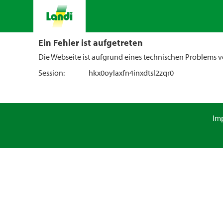
Ein Fehler ist aufgetreten
Die Webseite ist aufgrund eines technischen Problems vo
Session:
hkx0oylaxfn4inxdtsl2zqr0
Im