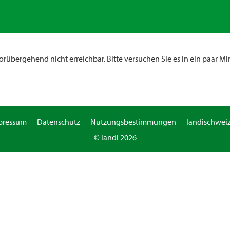
rübergehend nicht erreichbar. Bitte versuchen Sie es in ein paar Mi
pressum
Datenschutz
Nutzungsbestimmungen
landischweiz
© landi 2026