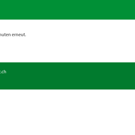
nuten erneut.
.ch