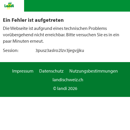
Ein Fehler ist aufgetreten
Die Webseite ist aufgrund eines technischen Problems
vorübergehend nicht erreichbar. Bitte versuchen Sie es in ein
paar Minuten erneut.
Session:
3pusz3aslro2lzv3jegvjjku
Impressum
Datenschutz
Nutzungsbestimmungen
landischweiz.ch
© landi 2026