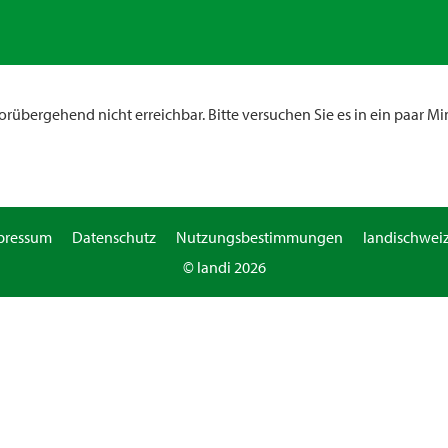
rübergehend nicht erreichbar. Bitte versuchen Sie es in ein paar Mi
pressum
Datenschutz
Nutzungsbestimmungen
landischweiz
© landi 2026