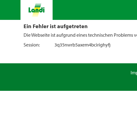
Ein Fehler ist aufgetreten
Die Webseite ist aufgrund eines technischen Problems vo
Session:
3q35nwrb5axem4bcirighyfj
Im