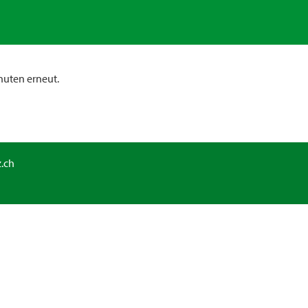
nuten erneut.
.ch