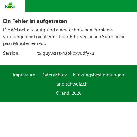
Ein Fehler ist aufgetreten
Die Webseite ist aufgrund eines technischen Problems
vorübergehend nicht erreichbar. Bitte versuchen Sie es in ein
paar Minuten erneut.
Session:
t5lquywzatx43pkpxvudfyk2
Impressum
Datenschutz
Nutzungsbestimmungen
landischweiz.ch
© landi 2026