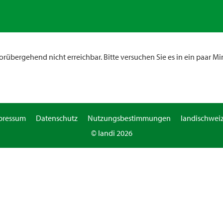
rübergehend nicht erreichbar. Bitte versuchen Sie es in ein paar Mi
pressum
Datenschutz
Nutzungsbestimmungen
landischweiz
© landi 2026