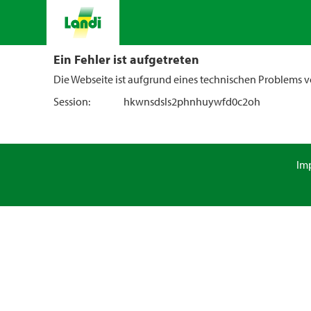
Ein Fehler ist aufgetreten
Die Webseite ist aufgrund eines technischen Problems vo
Session:
hkwnsdsls2phnhuywfd0c2oh
Im