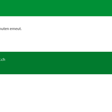
nuten erneut.
.ch