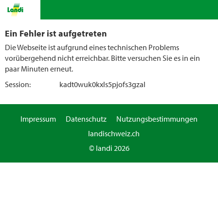
Ein Fehler ist aufgetreten
Die Webseite ist aufgrund eines technischen Problems
vorübergehend nicht erreichbar. Bitte versuchen Sie es in ein
paar Minuten erneut.
Session:
kadt0wuk0kxls5pjofs3gzal
Impressum
Datenschutz
Nutzungsbestimmungen
landischweiz.ch
© landi 2026