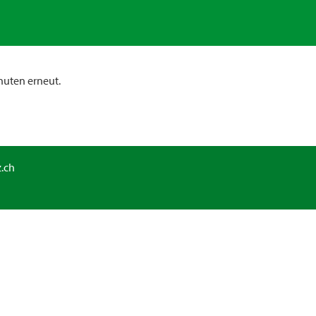
nuten erneut.
.ch