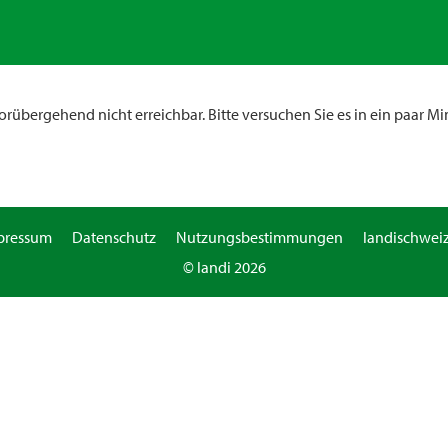
rübergehend nicht erreichbar. Bitte versuchen Sie es in ein paar Mi
pressum
Datenschutz
Nutzungsbestimmungen
landischweiz
© landi 2026