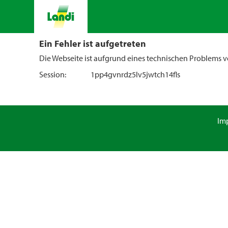
Ein Fehler ist aufgetreten
Die Webseite ist aufgrund eines technischen Problems vo
Session:
1pp4gvnrdz5lv5jwtch14fls
Im