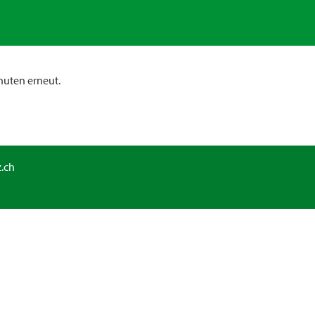
nuten erneut.
.ch