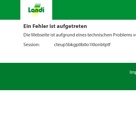
Ein Fehler ist aufgetreten
Die Webseite ist aufgrund eines technischen Problems vo
Session:
cteup5bkgp0b0o1l0onbtptf
Im