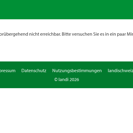
rübergehend nicht erreichbar. Bitte versuchen Sie es in ein paar Mi
pressum
Datenschutz
Nutzungsbestimmungen
landischweiz
© landi 2026