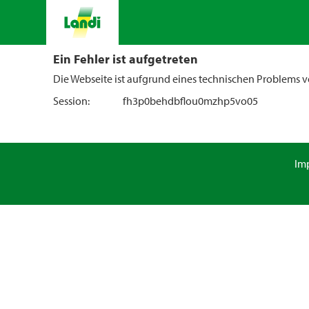
Ein Fehler ist aufgetreten
Die Webseite ist aufgrund eines technischen Problems vo
Session:
fh3p0behdbflou0mzhp5vo05
Im