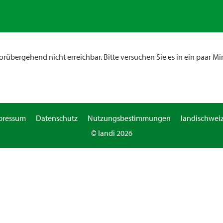
rübergehend nicht erreichbar. Bitte versuchen Sie es in ein paar Mi
pressum
Datenschutz
Nutzungsbestimmungen
landischweiz
© landi 2026