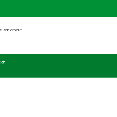
nuten erneut.
.ch