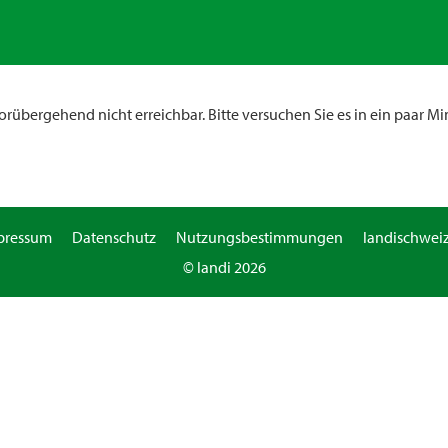
rübergehend nicht erreichbar. Bitte versuchen Sie es in ein paar Mi
pressum
Datenschutz
Nutzungsbestimmungen
landischweiz
© landi 2026