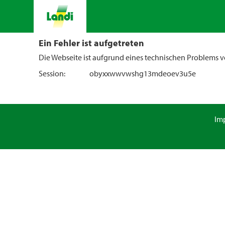
Ein Fehler ist aufgetreten
Die Webseite ist aufgrund eines technischen Problems vo
Session:
obyxxwwvwshg13mdeoev3u5e
Im