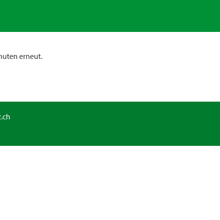
nuten erneut.
.ch