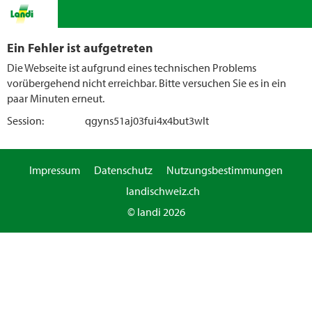
Ein Fehler ist aufgetreten
Die Webseite ist aufgrund eines technischen Problems
vorübergehend nicht erreichbar. Bitte versuchen Sie es in ein
paar Minuten erneut.
Session:
qgyns51aj03fui4x4but3wlt
Impressum
Datenschutz
Nutzungsbestimmungen
landischweiz.ch
© landi 2026