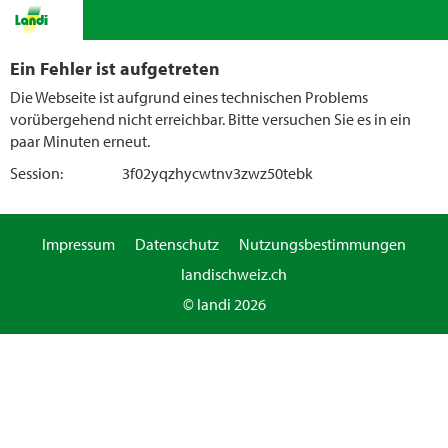
Ein Fehler ist aufgetreten
Die Webseite ist aufgrund eines technischen Problems
vorübergehend nicht erreichbar. Bitte versuchen Sie es in ein
paar Minuten erneut.
Session:
3f02yqzhycwtnv3zwz50tebk
Impressum
Datenschutz
Nutzungsbestimmungen
landischweiz.ch
© landi 2026