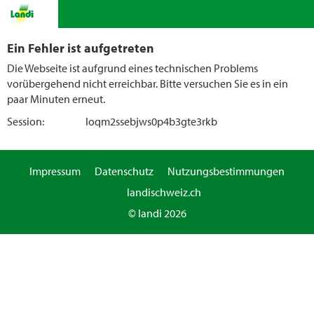
Ein Fehler ist aufgetreten
Die Webseite ist aufgrund eines technischen Problems
vorübergehend nicht erreichbar. Bitte versuchen Sie es in ein
paar Minuten erneut.
Session:
loqm2ssebjws0p4b3gte3rkb
Impressum
Datenschutz
Nutzungsbestimmungen
landischweiz.ch
© landi 2026