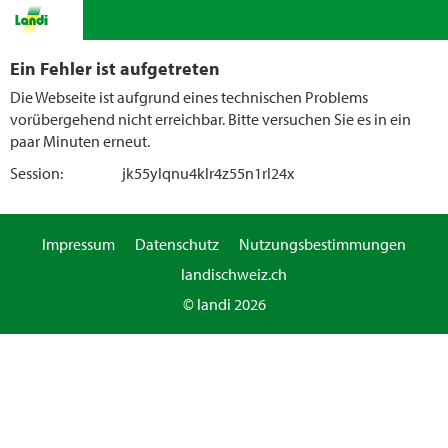
Ein Fehler ist aufgetreten
Die Webseite ist aufgrund eines technischen Problems
vorübergehend nicht erreichbar. Bitte versuchen Sie es in ein
paar Minuten erneut.
Session:
jk55ylqnu4klr4z55n1rl24x
Impressum
Datenschutz
Nutzungsbestimmungen
landischweiz.ch
© landi 2026