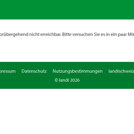
rübergehend nicht erreichbar. Bitte versuchen Sie es in ein paar Mi
pressum
Datenschutz
Nutzungsbestimmungen
landischweiz
© landi 2026