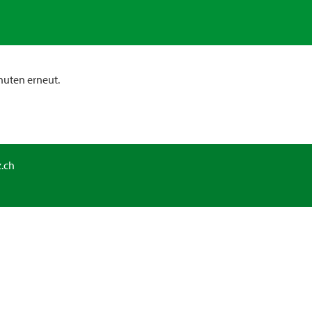
nuten erneut.
.ch