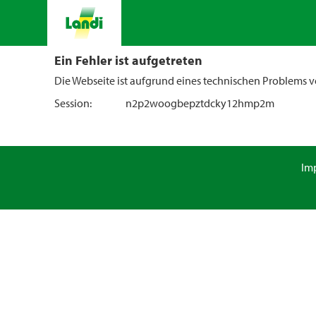
Ein Fehler ist aufgetreten
Die Webseite ist aufgrund eines technischen Problems vo
Session:
n2p2woogbepztdcky12hmp2m
Im