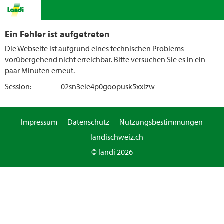
Ein Fehler ist aufgetreten
Die Webseite ist aufgrund eines technischen Problems
vorübergehend nicht erreichbar. Bitte versuchen Sie es in ein
paar Minuten erneut.
Session:
02sn3eie4p0goopusk5xxlzw
Impressum
Datenschutz
Nutzungsbestimmungen
landischweiz.ch
© landi 2026