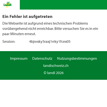
Ein Fehler ist aufgetreten
Die Webseite ist aufgrund eines technischen Problems
vorübergehend nicht erreichbar. Bitte versuchen Sie es in ein
paar Minuten erneut.
Session:
4bjwxky5raxj1rrky1fcex05
Impressum
Datenschutz
Nutzungsbestimmungen
landischweiz.ch
© landi 2026