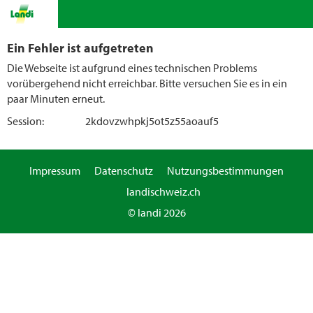
Ein Fehler ist aufgetreten
Die Webseite ist aufgrund eines technischen Problems
vorübergehend nicht erreichbar. Bitte versuchen Sie es in ein
paar Minuten erneut.
Session:
2kdovzwhpkj5ot5z55aoauf5
Impressum
Datenschutz
Nutzungsbestimmungen
landischweiz.ch
© landi 2026