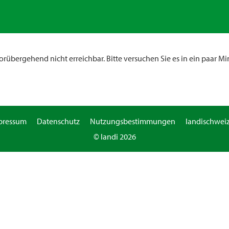
rübergehend nicht erreichbar. Bitte versuchen Sie es in ein paar Mi
pressum
Datenschutz
Nutzungsbestimmungen
landischweiz
© landi 2026