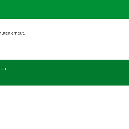
nuten erneut.
.ch