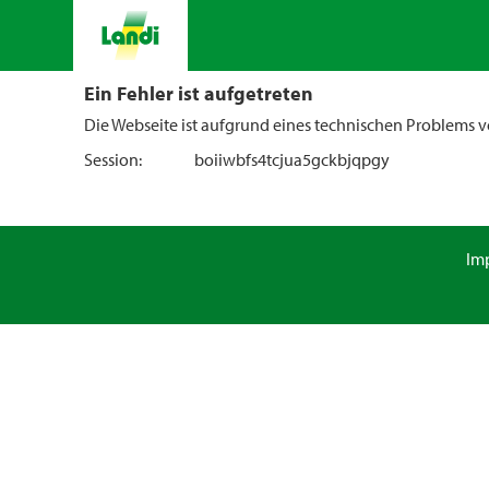
Ein Fehler ist aufgetreten
Die Webseite ist aufgrund eines technischen Problems vo
Session:
boiiwbfs4tcjua5gckbjqpgy
Im