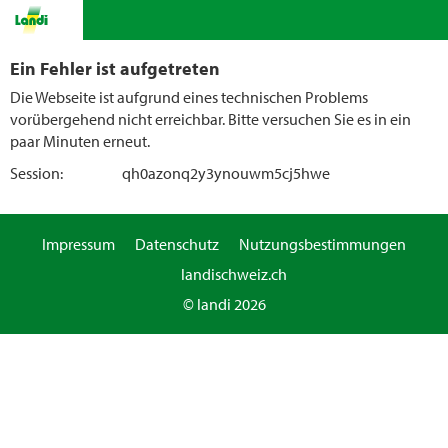
Ein Fehler ist aufgetreten
Die Webseite ist aufgrund eines technischen Problems
vorübergehend nicht erreichbar. Bitte versuchen Sie es in ein
paar Minuten erneut.
Session:
qh0azonq2y3ynouwm5cj5hwe
Impressum
Datenschutz
Nutzungsbestimmungen
landischweiz.ch
© landi 2026