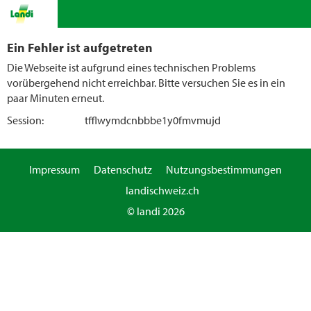
Ein Fehler ist aufgetreten
Die Webseite ist aufgrund eines technischen Problems
vorübergehend nicht erreichbar. Bitte versuchen Sie es in ein
paar Minuten erneut.
Session:
tfflwymdcnbbbe1y0fmvmujd
Impressum
Datenschutz
Nutzungsbestimmungen
landischweiz.ch
© landi 2026