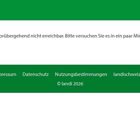
rübergehend nicht erreichbar. Bitte versuchen Sie es in ein paar Mi
pressum
Datenschutz
Nutzungsbestimmungen
landischweiz
© landi 2026