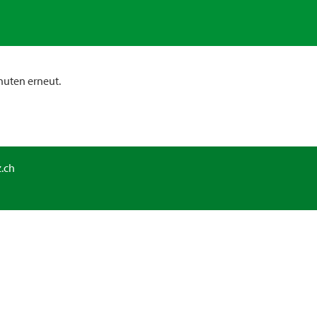
nuten erneut.
.ch