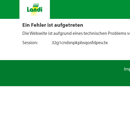
Ein Fehler ist aufgetreten
Die Webseite ist aufgrund eines technischen Problems vo
Session:
32g1cndsnpkpbsqosfdpeu3x
Im