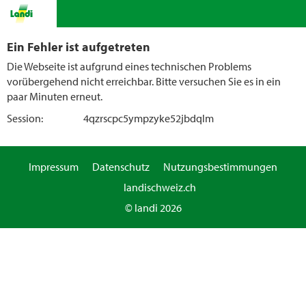
Ein Fehler ist aufgetreten
Die Webseite ist aufgrund eines technischen Problems
vorübergehend nicht erreichbar. Bitte versuchen Sie es in ein
paar Minuten erneut.
Session:
4qzrscpc5ympzyke52jbdqlm
Impressum
Datenschutz
Nutzungsbestimmungen
landischweiz.ch
© landi 2026