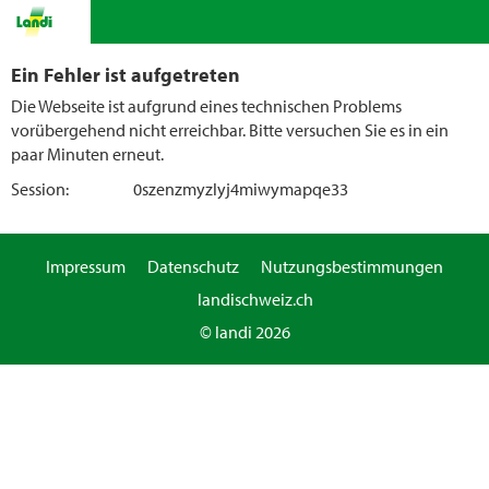
Ein Fehler ist aufgetreten
Die Webseite ist aufgrund eines technischen Problems
vorübergehend nicht erreichbar. Bitte versuchen Sie es in ein
paar Minuten erneut.
Session:
0szenzmyzlyj4miwymapqe33
Impressum
Datenschutz
Nutzungsbestimmungen
landischweiz.ch
© landi 2026