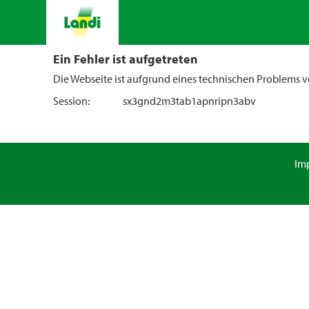
Ein Fehler ist aufgetreten
Die Webseite ist aufgrund eines technischen Problems vo
Session:
sx3gnd2m3tab1apnripn3abv
Im