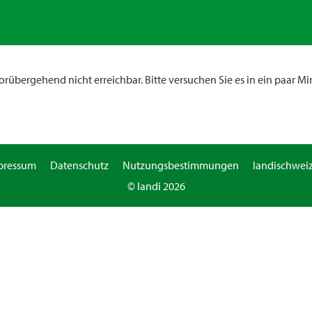
rübergehend nicht erreichbar. Bitte versuchen Sie es in ein paar Mi
pressum
Datenschutz
Nutzungsbestimmungen
landischweiz
© landi 2026