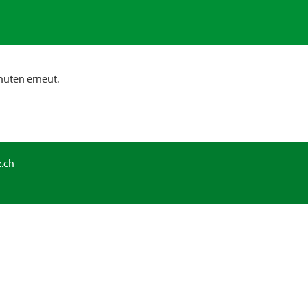
nuten erneut.
.ch