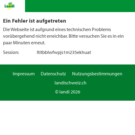
Ein Fehler ist aufgetreten
Die Webseite ist aufgrund eines technischen Problems
vorübergehend nicht erreichbar. Bitte versuchen Sie es in ein
paar Minuten erneut.
Session:
ltitbblwfwpjs1m235ekhuat
Impressum
Datenschutz
Nutzungsbestimmungen
landischweiz.ch
© landi 2026