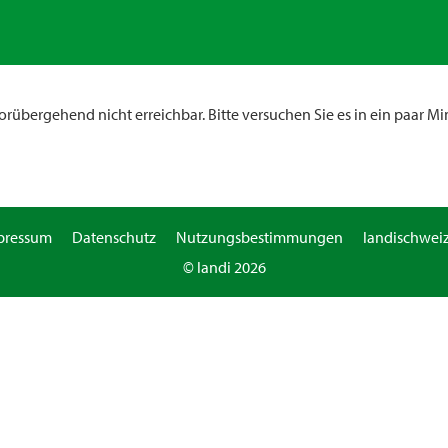
rübergehend nicht erreichbar. Bitte versuchen Sie es in ein paar Mi
pressum
Datenschutz
Nutzungsbestimmungen
landischweiz
© landi 2026