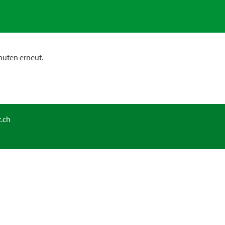
nuten erneut.
.ch