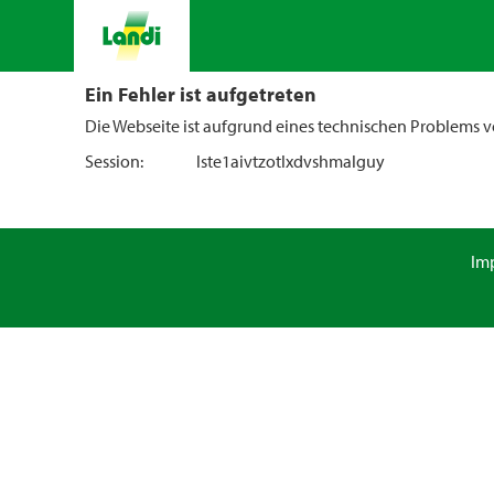
Ein Fehler ist aufgetreten
Die Webseite ist aufgrund eines technischen Problems vo
Session:
lste1aivtzotlxdvshmalguy
Im