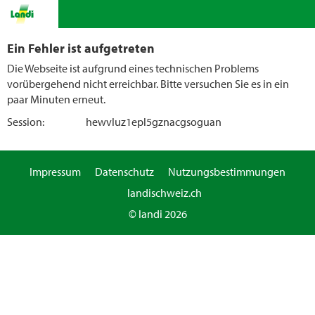
Ein Fehler ist aufgetreten
Die Webseite ist aufgrund eines technischen Problems
vorübergehend nicht erreichbar. Bitte versuchen Sie es in ein
paar Minuten erneut.
Session:
hewvluz1epl5gznacgsoguan
Impressum
Datenschutz
Nutzungsbestimmungen
landischweiz.ch
© landi 2026