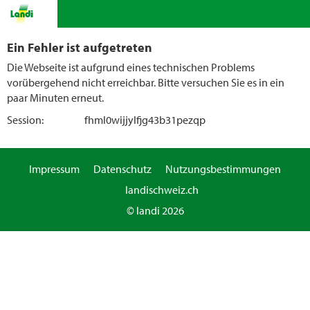
Ein Fehler ist aufgetreten
Die Webseite ist aufgrund eines technischen Problems
vorübergehend nicht erreichbar. Bitte versuchen Sie es in ein
paar Minuten erneut.
Session:
fhml0wijjylfjg43b31pezqp
Impressum
Datenschutz
Nutzungsbestimmungen
landischweiz.ch
© landi 2026