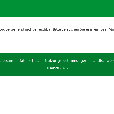
rübergehend nicht erreichbar. Bitte versuchen Sie es in ein paar Mi
pressum
Datenschutz
Nutzungsbestimmungen
landischweiz
© landi 2026