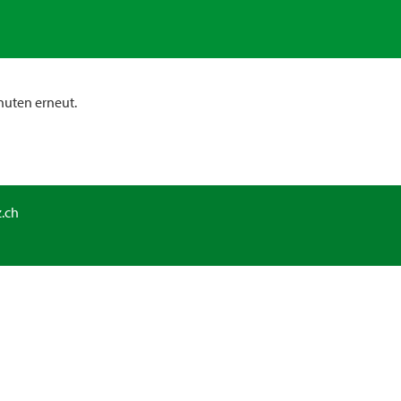
nuten erneut.
.ch