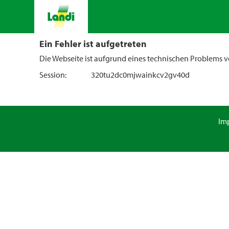
Ein Fehler ist aufgetreten
Die Webseite ist aufgrund eines technischen Problems vo
Session:
320tu2dc0mjwainkcv2gv40d
Im