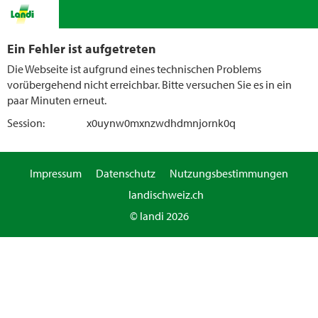
Ein Fehler ist aufgetreten
Die Webseite ist aufgrund eines technischen Problems
vorübergehend nicht erreichbar. Bitte versuchen Sie es in ein
paar Minuten erneut.
Session:
x0uynw0mxnzwdhdmnjornk0q
Impressum
Datenschutz
Nutzungsbestimmungen
landischweiz.ch
© landi 2026