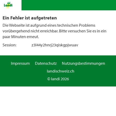
Ein Fehler ist aufgetreten
Die Webseite ist aufgrund eines technischen Problems
vorübergehend nicht erreichbar. Bitte versuchen Sie es in ein
paar Minuten erneut.
Session:
z3l44y2hnrj23qiskgpjwuav
Impressum
Datenschutz
Nutzungsbestimmungen
landischweiz.ch
© landi 2026