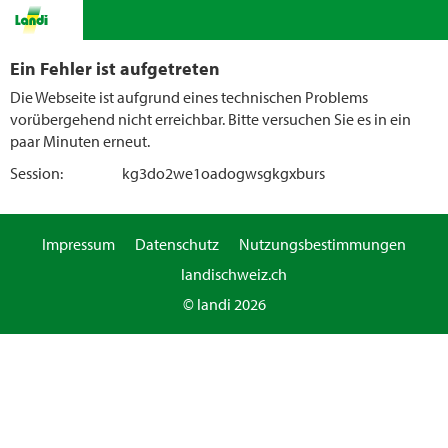
Ein Fehler ist aufgetreten
Die Webseite ist aufgrund eines technischen Problems
vorübergehend nicht erreichbar. Bitte versuchen Sie es in ein
paar Minuten erneut.
Session:
kg3do2we1oadogwsgkgxburs
Impressum
Datenschutz
Nutzungsbestimmungen
landischweiz.ch
© landi 2026