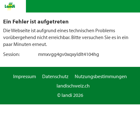
Ein Fehler ist aufgetreten
Die Webseite ist aufgrund eines technischen Problems
vorübergehend nicht erreichbar. Bitte versuchen Sie es in ein
paar Minuten erneut.
Session:
mmxvgg4gv0xqxyldlt4104hg
Impressum
Datenschutz
Nutzungsbestimmungen
landischweiz.ch
© landi 2026