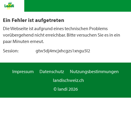
Ein Fehler ist aufgetreten
Die Webseite ist aufgrund eines technischen Problems
vorübergehend nicht erreichbar. Bitte versuchen Sie es in ein
paar Minuten erneut.
Session:
gtw5dj4mcjxhcgzs1xngu5l2
Impressum
Datenschutz
Nutzungsbestimmungen
landischweiz.ch
© landi 2026