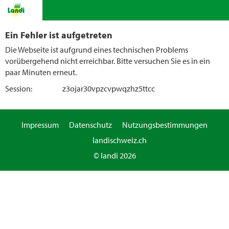
Ein Fehler ist aufgetreten
Die Webseite ist aufgrund eines technischen Problems
vorübergehend nicht erreichbar. Bitte versuchen Sie es in ein
paar Minuten erneut.
Session:
z3ojar30vpzcvpwqzhz5ttcc
Impressum
Datenschutz
Nutzungsbestimmungen
landischweiz.ch
© landi 2026