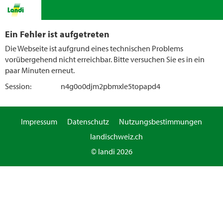
Ein Fehler ist aufgetreten
Die Webseite ist aufgrund eines technischen Problems
vorübergehend nicht erreichbar. Bitte versuchen Sie es in ein
paar Minuten erneut.
Session:
n4g0o0djm2pbmxle5topapd4
Impressum
Datenschutz
Nutzungsbestimmungen
landischweiz.ch
© landi 2026