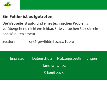
Ein Fehler ist aufgetreten
Die Webseite ist aufgrund eines technischen Problems
vorübergehend nicht erreichbar. Bitte versuchen Sie es in ein
paar Minuten erneut.
Session:
cyk1fgrwjhldmhzzrcw1qbro
Impressum
Datenschutz
Nutzungsbestimmungen
landischweiz.ch
© landi 2026