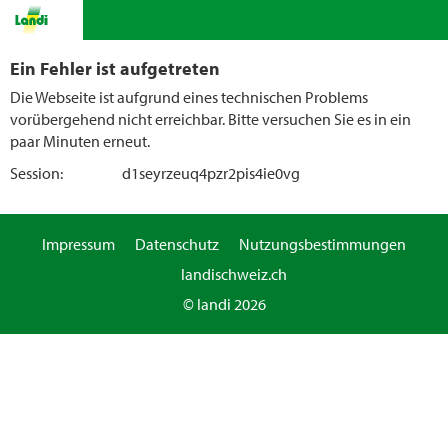
Ein Fehler ist aufgetreten
Die Webseite ist aufgrund eines technischen Problems
vorübergehend nicht erreichbar. Bitte versuchen Sie es in ein
paar Minuten erneut.
Session:
d1seyrzeuq4pzr2pis4ie0vg
Impressum
Datenschutz
Nutzungsbestimmungen
landischweiz.ch
© landi 2026