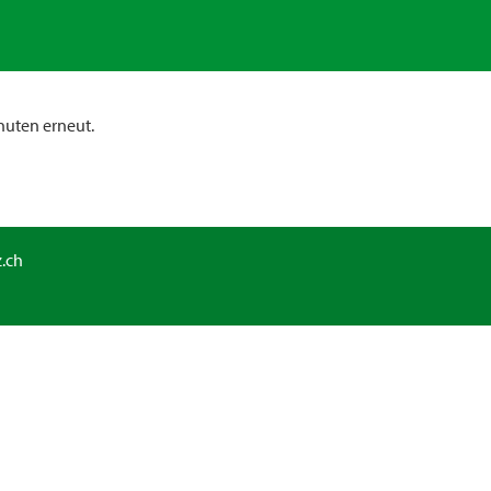
nuten erneut.
.ch