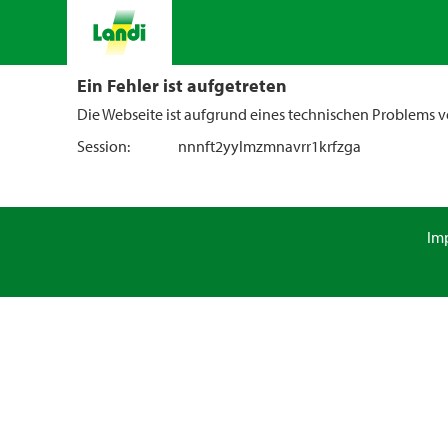
Ein Fehler ist aufgetreten
Die Webseite ist aufgrund eines technischen Problems vo
Session:
nnnft2yylmzmnavrr1krfzga
Im