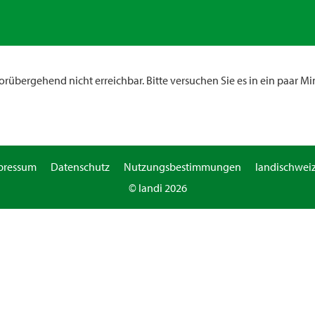
rübergehend nicht erreichbar. Bitte versuchen Sie es in ein paar Mi
pressum
Datenschutz
Nutzungsbestimmungen
landischweiz
© landi 2026