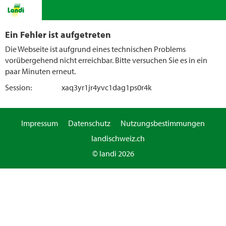
Ein Fehler ist aufgetreten
Die Webseite ist aufgrund eines technischen Problems
vorübergehend nicht erreichbar. Bitte versuchen Sie es in ein
paar Minuten erneut.
Session:
xaq3yr1jr4yvc1dag1ps0r4k
Impressum
Datenschutz
Nutzungsbestimmungen
landischweiz.ch
© landi 2026