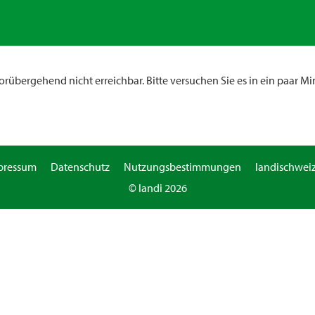
rübergehend nicht erreichbar. Bitte versuchen Sie es in ein paar Mi
pressum
Datenschutz
Nutzungsbestimmungen
landischweiz
© landi 2026