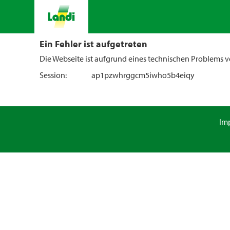
Ein Fehler ist aufgetreten
Die Webseite ist aufgrund eines technischen Problems vo
Session:
ap1pzwhrggcm5iwho5b4eiqy
Im