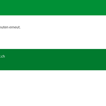
nuten erneut.
.ch