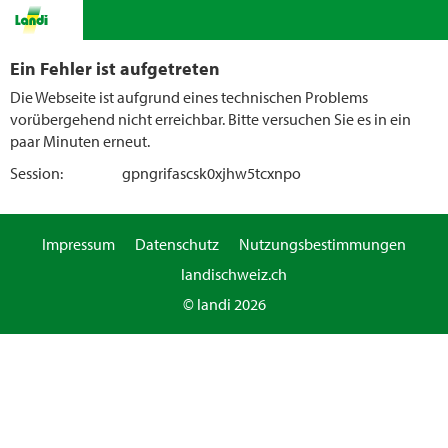
Ein Fehler ist aufgetreten
Die Webseite ist aufgrund eines technischen Problems
vorübergehend nicht erreichbar. Bitte versuchen Sie es in ein
paar Minuten erneut.
Session:
gpngrifascsk0xjhw5tcxnpo
Impressum
Datenschutz
Nutzungsbestimmungen
landischweiz.ch
© landi 2026