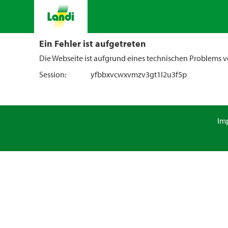
Ein Fehler ist aufgetreten
Die Webseite ist aufgrund eines technischen Problems vo
Session:
yfbbxvcwxvmzv3gt1l2u3f5p
Im