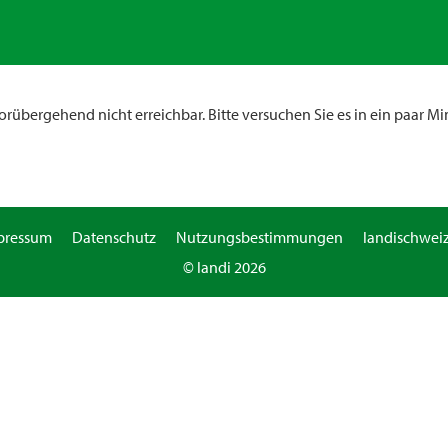
rübergehend nicht erreichbar. Bitte versuchen Sie es in ein paar Mi
pressum
Datenschutz
Nutzungsbestimmungen
landischweiz
© landi 2026