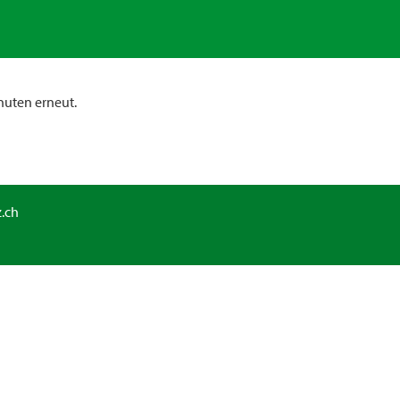
nuten erneut.
.ch