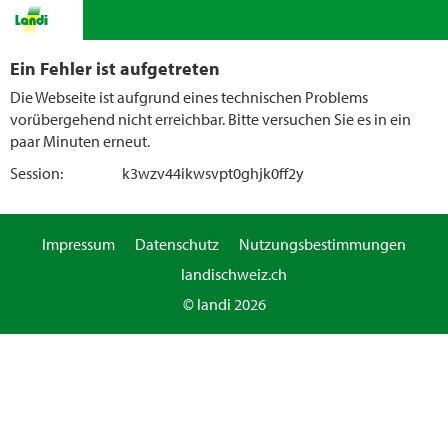
Ein Fehler ist aufgetreten
Die Webseite ist aufgrund eines technischen Problems
vorübergehend nicht erreichbar. Bitte versuchen Sie es in ein
paar Minuten erneut.
Session:
k3wzv44ikwsvpt0ghjk0ff2y
Impressum
Datenschutz
Nutzungsbestimmungen
landischweiz.ch
© landi 2026