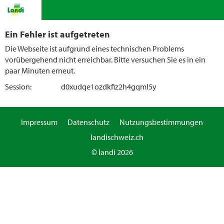
Ein Fehler ist aufgetreten
Die Webseite ist aufgrund eines technischen Problems
vorübergehend nicht erreichbar. Bitte versuchen Sie es in ein
paar Minuten erneut.
Session:
d0xudqe1ozdkfiz2h4gqml5y
Impressum
Datenschutz
Nutzungsbestimmungen
landischweiz.ch
© landi 2026