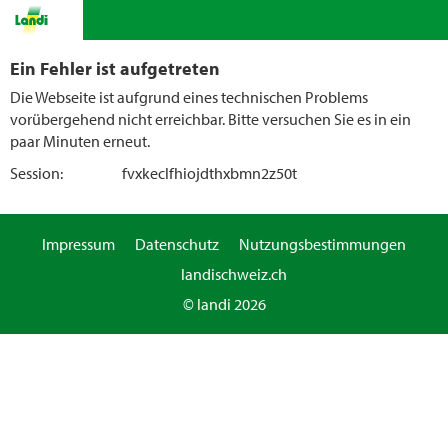
Ein Fehler ist aufgetreten
Die Webseite ist aufgrund eines technischen Problems
vorübergehend nicht erreichbar. Bitte versuchen Sie es in ein
paar Minuten erneut.
Session:
fvxkeclfhiojdthxbmn2z50t
Impressum
Datenschutz
Nutzungsbestimmungen
landischweiz.ch
© landi 2026