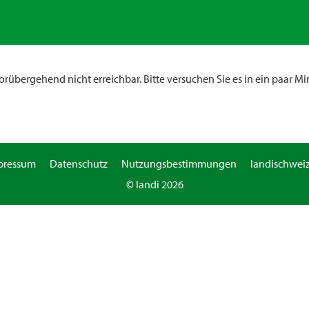
rübergehend nicht erreichbar. Bitte versuchen Sie es in ein paar Mi
pressum
Datenschutz
Nutzungsbestimmungen
landischweiz
© landi 2026