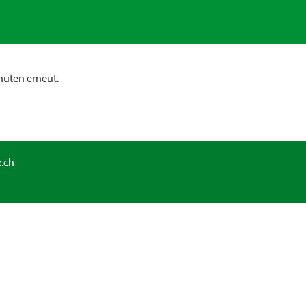
nuten erneut.
.ch