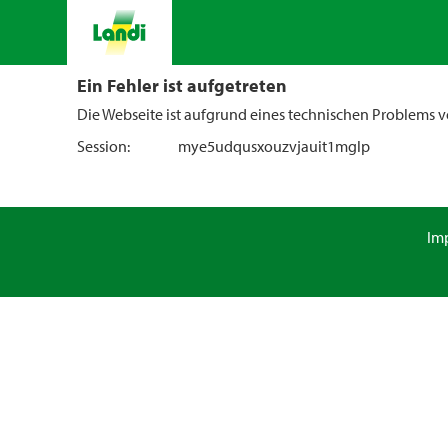
Ein Fehler ist aufgetreten
Die Webseite ist aufgrund eines technischen Problems vo
Session:
mye5udqusxouzvjauit1mglp
Im